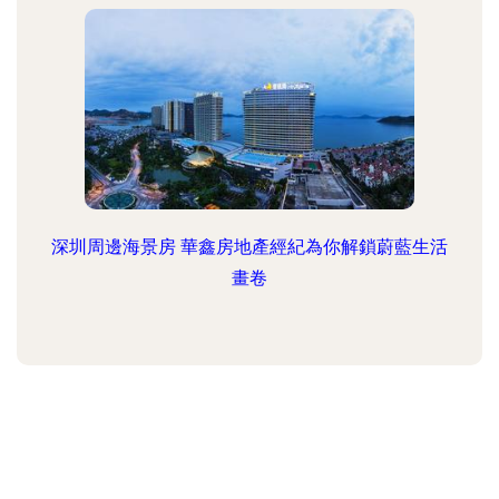
深圳周邊海景房 華鑫房地產經紀為你解鎖蔚藍生活
畫卷