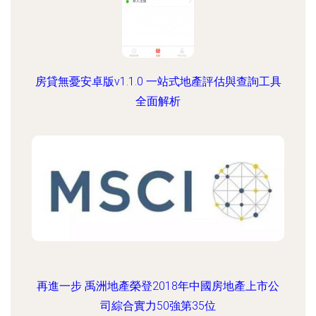
房貸無憂安卓版v1.1.0 一站式地產評估與查詢工具
全面解析
再進一步 禹洲地產榮登2018年中國房地產上市公
司綜合實力50強第35位