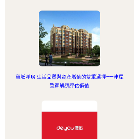
寶坻洋房 生活品質與資產增值的雙重選擇——津屋
置家解讀評估價值