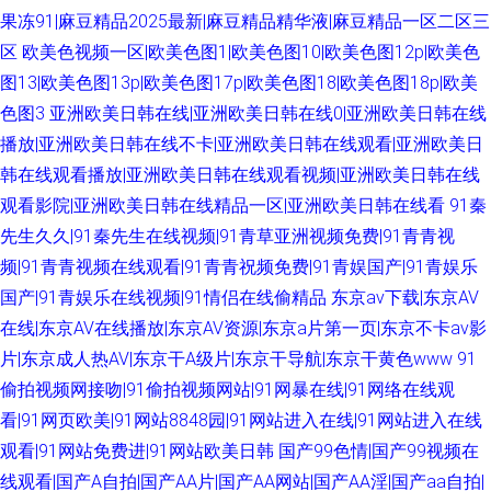
果冻91|麻豆精品2025最新|麻豆精品精华液|麻豆精品一区二区三
区
欧美色视频一区|欧美色图1|欧美色图10|欧美色图12p|欧美色
图13|欧美色图13p|欧美色图17p|欧美色图18|欧美色图18p|欧美
色图3
亚洲欧美日韩在线|亚洲欧美日韩在线0|亚洲欧美日韩在线
播放|亚洲欧美日韩在线不卡|亚洲欧美日韩在线观看|亚洲欧美日
韩在线观看播放|亚洲欧美日韩在线观看视频|亚洲欧美日韩在线
观看影院|亚洲欧美日韩在线精品一区|亚洲欧美日韩在线看
91秦
先生久久|91秦先生在线视频|91青草亚洲视频免费|91青青视
频|91青青视频在线观看|91青青祝频免费|91青娱国产|91青娱乐
国产|91青娱乐在线视频|91情侣在线偷精品
东京av下载|东京AV
在线|东京AV在线播放|东京AV资源|东京a片第一页|东京不卡av影
片|东京成人热AV|东京干A级片|东京干导航|东京干黄色www
91
偷拍视频网接吻|91偷拍视频网站|91网暴在线|91网络在线观
看|91网页欧美|91网站8848园|91网站进入在线|91网站进入在线
观看|91网站免费进|91网站欧美日韩
国产99色情|国产99视频在
线观看|国产A自拍|国产AA片|国产AA网站|国产AA淫|国产aa自拍|