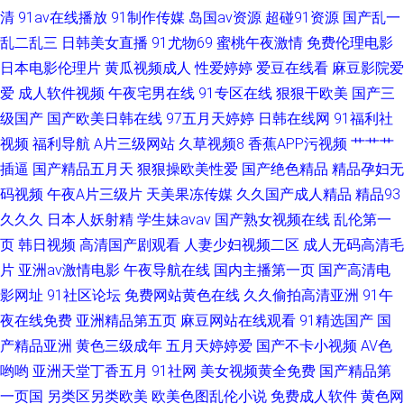
清
91av在线播放
91制作传媒
岛国av资源
超碰91资源
国产乱一
乱二乱三
日韩美女直播
91尤物69
蜜桃午夜激情
免费伦理电影
日本电影伦理片
黄瓜视频成人
性爱婷婷
爱豆在线看
麻豆影院爱
爱
成人软件视频
午夜宅男在线
91专区在线
狠狠干欧美
国产三
级国产
国产欧美日韩在线
97五月天婷婷
日韩在线网
91福利社
视频
福利导航
A片三级网站
久草视频8
香蕉APP污视频
艹艹艹
插逼
国产精品五月天
狠狠操欧美性爱
国产绝色精品
精品孕妇无
码视频
午夜A片三级片
天美果冻传媒
久久国产成人精品
精品93
久久久
日本人妖射精
学生妹avav
国产熟女视频在线
乱伦第一
页
韩日视频
高清国产剧观看
人妻少妇视频二区
成人无码高清毛
片
亚洲av激情电影
午夜导航在线
国内主播第一页
国产高清电
影网址
91社区论坛
免费网站黄色在线
久久偷拍高清亚洲
91午
夜在线免费
亚洲精品第五页
麻豆网站在线观看
91精选国产
国
产精品亚洲
黄色三级成年
五月天婷婷爱
国产不卡小视频
AV色
哟哟
亚洲天堂丁香五月
91社网
美女视频黄全免费
国产精品第
一页国
另类区另类欧美
欧美色图乱伦小说
免费成人软件
黄色网