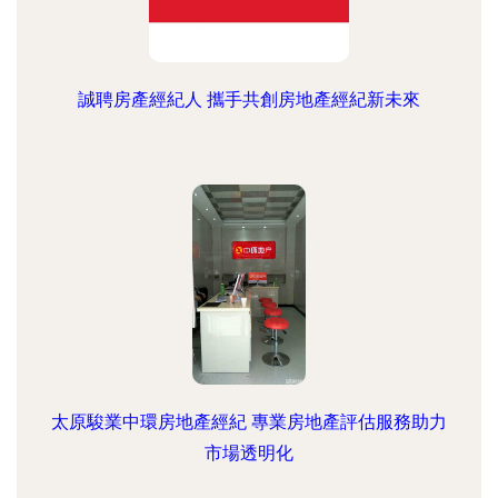
誠聘房產經紀人 攜手共創房地產經紀新未來
太原駿業中環房地產經紀 專業房地產評估服務助力
市場透明化