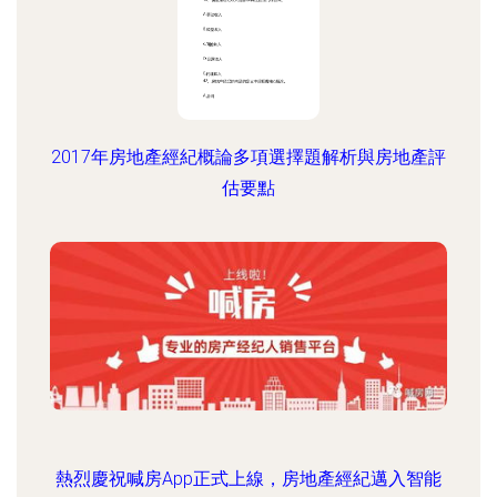
2017年房地產經紀概論多項選擇題解析與房地產評
估要點
熱烈慶祝喊房App正式上線，房地產經紀邁入智能