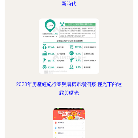
新時代
2020年房產經紀行業與購房市場洞察 極光下的迷
霧與曙光