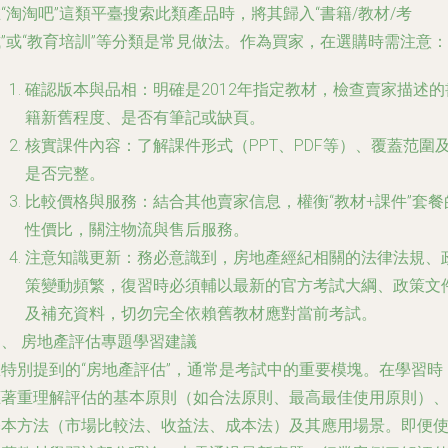
“淘淘吧”這類平臺搜索此類產品時，將其歸入“書籍/教材/考
”或“教育培訓”等分類是常見做法。作為買家，在選購時需注意：
確認版本與品相：明確是2012年指定教材，檢查賣家描述的
籍新舊程度、是否有筆記或缺頁。
核實課件內容：了解課件形式（PPT、PDF等）、覆蓋范圍
是否完整。
比較價格與服務：結合其他賣家信息，權衡“教材+課件”套餐
性價比，關注物流與售后服務。
注意知識更新：務必意識到，房地產經紀相關的法律法規、
策變動頻繁，復習時必須輔以最新的官方考試大綱、政策文
及補充資料，切勿完全依賴舊教材應對當前考試。
四、 房地產評估專題學習建議
您特別提到的“房地產評估”，通常是考試中的重要模塊。在學習時
應著重理解評估的基本原則（如合法原則、最高最佳使用原則）
基本方法（市場比較法、收益法、成本法）及其應用場景。即便