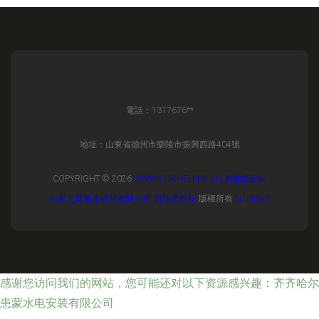
電話：1317676**
地址：山東省德州市樂陵市振興西路404號
COPYRIGHT © 2026
WWW.COKHELPER.CN
房地產經紀
山東九昌地產經紀有限公司
房地產經紀
版權所有
SITEMAP
感谢您访问我们的网站，您可能还对以下资源感兴趣：齐齐哈尔
患蒙水电安装有限公司